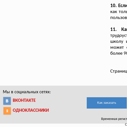
10. Есл
как тол
пользов
11. Ка
трудоус
школу и
может 
более 9
Страниц
Мы в социальных сетях:
ВКОНТАКТЕ
Как заказать
ОДНОКЛАССНИКИ
Временная регистр
С